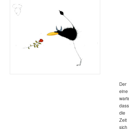
Der
eine
warte
das
die
Zeit
sich