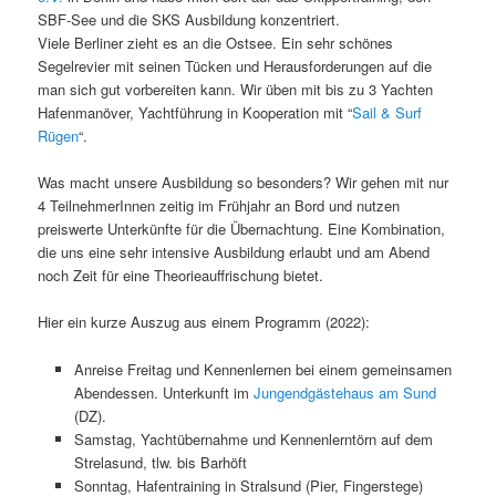
SBF-See und die SKS Ausbildung konzentriert.
Viele Berliner zieht es an die Ostsee. Ein sehr schönes
Segelrevier mit seinen Tücken und Herausforderungen auf die
man sich gut vorbereiten kann. Wir üben mit bis zu 3 Yachten
Hafenmanöver, Yachtführung in Kooperation mit “
Sail & Surf
Rügen
“.
Was macht unsere Ausbildung so besonders? Wir gehen mit nur
4 TeilnehmerInnen zeitig im Frühjahr an Bord und nutzen
preiswerte Unterkünfte für die Übernachtung. Eine Kombination,
die uns eine sehr intensive Ausbildung erlaubt und am Abend
noch Zeit für eine Theorieauffrischung bietet.
Hier ein kurze Auszug aus einem Programm (2022):
Anreise Freitag und Kennenlernen bei einem gemeinsamen
Abendessen. Unterkunft im
Jungendgästehaus am Sund
(DZ).
Samstag, Yachtübernahme und Kennenlerntörn auf dem
Strelasund, tlw. bis Barhöft
Sonntag, Hafentraining in Stralsund (Pier, Fingerstege)