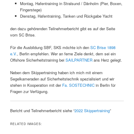
Montag, Hafentraining in Stralsund / Dänholm (Pier, Boxen,
Fingerstege)
Dienstag, Hafentraining, Tanken und Rückgabe Yacht
den dazu gehörenden Teilnehmerbericht gibt es auf der Seite
vom SC Brise.
Für die Ausbildung SBF, SKS möchte ich den
SC Brise 1898
e.V.
, Berlin empfehlen. Wer an ferne Ziele denkt, dem sei ein
Offshore Sicherheitstraining bei
SAILPARTNER
ans Herz gelegt.
Neben dem Skippertraining haben ich mich mit einem
Segelkameraden auf Sicherheitstechnik spezialisiert und wir
stehen in Kooperation mit der
Fa. SOSTECHNIC
in Berlin für
Fragen zur Verfügung.
Bericht und Teilnehmerbericht siehe “
2022 Skippertraining
”
RELATED IMAGES: