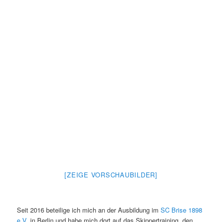
[ZEIGE VORSCHAUBILDER]
Seit 2016 beteilige ich mich an der Ausbildung im
SC Brise 1898
e.V.
in Berlin und habe mich dort auf das Skippertraining, den