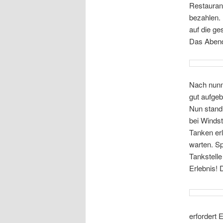
Restaurant
bezahlen. 
auf die g
Das Abend
Nach nunm
gut aufgeb
Nun stand
bei Windst
Tanken er
warten. Sp
Tankstelle
Erlebnis! 
erfordert 