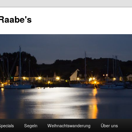
 Raabe's
pecials
Segeln
Weihnachtswanderung
Über uns