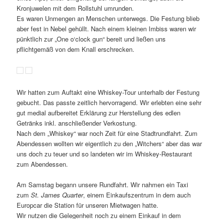
Kronjuwelen mit dem Rollstuhl umrunden.
Es waren Unmengen an Menschen unterwegs. Die Festung blieb
aber fest in Nebel gehüllt. Nach einem kleinen Imbiss waren wir
pünktlich zur „One o‘clock gun“ bereit und ließen uns
pflichtgemäß von dem Knall erschrecken.
Wir hatten zum Auftakt eine Whiskey-Tour unterhalb der Festung
gebucht. Das passte zeitlich hervorragend. Wir erlebten eine sehr
gut medial aufbereitet Erklärung zur Herstellung des edlen
Getränks inkl. anschließender Verkostung.
Nach dem „Whiskey“ war noch Zeit für eine Stadtrundfahrt. Zum
Abendessen wollten wir eigentlich zu den „Witchers“ aber das war
uns doch zu teuer und so landeten wir im Whiskey-Restaurant
zum Abendessen.
Am Samstag begann unsere Rundfahrt. Wir nahmen ein Taxi
zum
St. James Quarter
, einem Einkaufszentrum in dem auch
Europcar die Station für unseren Mietwagen hatte.
Wir nutzen die Gelegenheit noch zu einem Einkauf in dem