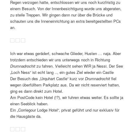
Regen verzogen hatte, entschlossen wir uns noch kurzfristig zu
einem Besuch. Von der Innenbesichtigung wurde uns abgeraten,
zu steile Treppen. Wir gingen dann nur über die Brücke und
schauten uns die Inneneinrichtung an extra bereitgestellten PCs
an.
Ich war etwas gerädert, schwache Glieder, Husten … naja. Aber
trotzdem entschieden wir uns unterwegs noch in Richtung
Drumnadrochit
zu fahren. Vielleicht sehen WIR ja Nessi. Der See
„Loch Ness“ ist echt lang .., ein gutes Ziel wieder ein Castle
Der Besuch des „Urquhart Castle“ kurz vor
Drumnadrochit
fiel
wegen überfülltem Parkplatz aus. Da wir nicht reserviert hatten,
ging es dann direkt zum Hotel.
Am PostCode kein Hotel (!?), wir fuhren etwas weiter. Es sollte ja
einen Seeblick haben.
Ein „Corriegour Lodge Hotel“, privat geführt und nur exklusiv für
die Hausgäste da.