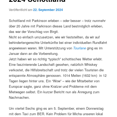
Veröffentlicht am
22. September 2024
Schottland mit Parkinson erleben – oder besser – trotz nunmehr
über 20 Jahre mit Parkinson dieses Land bestmöglich erleben,
das war der Vorschlag von Birgit.
Nicht so einfach umzusetzen, wie wir feststellten, da wir auf
behindertengerechte Unterkünfte bei einer individuellen Rundfahrt
angewiesen waren. Mit Unterstützung von
Tourlane
ging es im
Januar dann an die Vorbereitung.
Jetzt haben wir so richtig “typisch” schottisches Wetter erlebt.
Eine faszinierende Landschaft gesehen, natürlich Whiskey
verkostet, die Hilfsbreitschaft und trotz der vielen Touristen die
entspannte Atmosphäre genossen. 1014 Meilen (1632 km) in 12
Tagen liegen hinter uns. Ein “Wow” – wie der Mitarbeiter von
Europcar sagte, ganz ohne Kratzer und Probleme mit dem
Mietwagen selbst. Ein kurzer Bericht nun als Anregung zum
Nachmachen.
Um viertel Sechs ging es am 5. September, einem Donnerstag
mit dem Taxi zum BER. Kein Problem für Micha unseren lokal