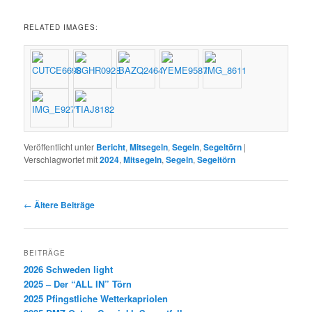
RELATED IMAGES:
Veröffentlicht unter
Bericht
,
Mitsegeln
,
Segeln
,
Segeltörn
|
Verschlagwortet mit
2024
,
Mitsegeln
,
Segeln
,
Segeltörn
Beitragsnavigation
←
Ältere Beiträge
BEITRÄGE
2026 Schweden light
2025 – Der “ALL IN” Törn
2025 Pfingstliche Wetterkapriolen