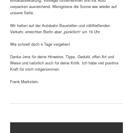
Bordkasseklärung, Vorsegel runternehmen und ins Auto
verpacken ausreichend. Wenigstens die Sonne war wieder auf
unserer Seite.
Wir hatten auf der Autobahn Baustellen und zähfließenden
Verkehr, erreichten Berlin aber „pünktlich“ um 19 Uhr.
Wie schnell doch 4 Tage vergehen!
Danke Jens für deine Hinweise, Tipps, Geduld, offen Art und
Weise und natürlich auch für deine Kritik. Ich habe viel positive
Kraft für mich mitgenommen.
Frank Markstein.