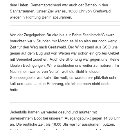
dem Hafen. Dementsprechend war auch der Betrieb in den
Sanitärräumen. Unser Ziel war es, 16:00 Uhr von Greifswald
wieder in Richtung Berlin abzufahren.
Von der Ziegelgraben-Brücke bis zur Fähre Stahlbrode/Glewitz
brauchten wir 2 Stunden mit Motor, es blieb also nur noch wenig
Zeit für den Weg nach Greifswald. Der Wind stand aus SSO uns
genau auf dem Bug und von Weiten war schon ein großes Gebiet
mit Seenebel zusehen. Auch die Strömung war gegen uns. Keine
idealen Bedingungen. Wir entschieden uns weiter zu motoren. Im
Nachhinein war es von Vorteil, weil die Sicht in diesem
Seenebelgebiet war kein 10m weit, es wurde sehr plötzlich sehr
kalt und nass…..eine Erfahrung, die ich so noch nicht erlebt
hatte.
Jedenfalls kamen wir wieder gesund und munter mit
unversehrtem Boot bei unserem Ausgangspunkt gegen 14:30 Uhr
an. Die restliche Zeit bis 16:00 Uhr war für ausräumen, putzen,