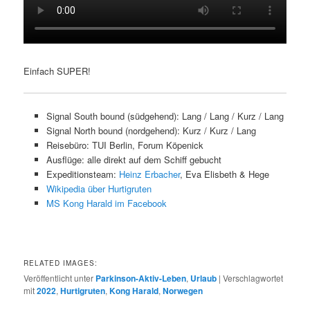
Einfach SUPER!
Signal South bound (südgehend): Lang / Lang / Kurz / Lang
Signal North bound (nordgehend): Kurz / Kurz / Lang
Reisebüro: TUI Berlin, Forum Köpenick
Ausflüge: alle direkt auf dem Schiff gebucht
Expeditionsteam:
Heinz Erbacher
, Eva Elisbeth & Hege
Wikipedia über Hurtigruten
MS Kong Harald im Facebook
RELATED IMAGES:
Veröffentlicht unter
Parkinson-Aktiv-Leben
,
Urlaub
|
Verschlagwortet
mit
2022
,
Hurtigruten
,
Kong Harald
,
Norwegen