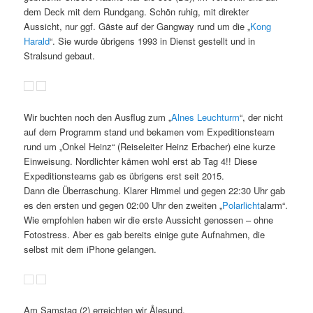
dem Deck mit dem Rundgang. Schön ruhig, mit direkter
Aussicht, nur ggf. Gäste auf der Gangway rund um die „
Kong
Harald
“. Sie wurde übrigens 1993 in Dienst gestellt und in
Stralsund gebaut.
Wir buchten noch den Ausflug zum „
Alnes Leuchturm
“, der nicht
auf dem Programm stand und bekamen vom Expeditionsteam
rund um „Onkel Heinz“ (Reiseleiter Heinz Erbacher) eine kurze
Einweisung.
Nordlichter kämen wohl erst ab Tag 4!! Diese
Expeditionsteams gab es übrigens erst seit 2015.
Dann die Überraschung. Klarer Himmel und gegen 22:30 Uhr gab
es den ersten und gegen 02:00 Uhr den zweiten „
Polarlicht
alarm“.
Wie empfohlen haben wir die erste Aussicht genossen – ohne
Fotostress. Aber es gab bereits einige gute Aufnahmen, die
selbst mit dem iPhone gelangen.
Am Samstag (2) erreichten wir Ålesund.