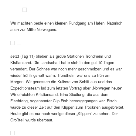
Wir machten beide einen kleinen Rundgang am Hafen. Natürlich
auch zur Mitte Norwegens.
Jetzt (Tag 11) blieben als große Stationen Trondheim und
Kistiansand. Die Landschaft hatte sich in den gut 10 Tagen
verändert. Der Schnee war noch mehr geschmolzen und es war
wieder frühlingshaft warm. Trondheim war uns zu früh am
Morgen. Wir genossen die Kulisse von Schiff aus und das
Expeditionsteam lud zum letzten Vortrag über „Norwegen heute“.
Wir erreichten Kristiansand. Eine Siedlung, die aus dem
Fischfang, sogenannter Clip Fish hervorgegangen war. Fisch
wurde zu dieser Zeit auf den Klippen zum Trocknen ausgebreitet.
Heute gibt es nur noch wenige dieser „Klippen“ zu sehen. Der
Großteil wurde überbaut.