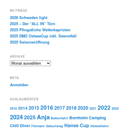
BEITRÄGE
2026 Schweden light
2025 – Der “ALL IN” Törn
2025 Pfingstliche Wetterkapriolen
2025 DMZ OstseeCup inkl. Seenotfall
2025 Saisoneröffnung
ARCHIVE
Archive
META
Anmelden
SCHLAGWÖRTER
2016
2022
2015
2017
2018
2020
2014
2010
2021
2023
2024
Anja
2025
Bornholm
Camping
Ballonfahrt
Hanse Cup
Chill Diver
Fehmarn
Geburtstag
Himmelfahrt