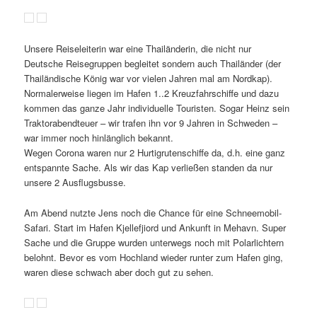
Unsere Reiseleiterin war eine Thailänderin, die nicht nur
Deutsche Reisegruppen begleitet sondern auch Thailänder (der
Thailändische König war vor vielen Jahren mal am Nordkap).
Normalerweise liegen im Hafen 1..2 Kreuzfahrschiffe und dazu
kommen das ganze Jahr individuelle Touristen. Sogar Heinz sein
Traktorabendteuer – wir trafen ihn vor 9 Jahren in Schweden –
war immer noch hinlänglich bekannt.
Wegen Corona waren nur 2 Hurtigrutenschiffe da, d.h. eine ganz
entspannte Sache. Als wir das Kap verließen standen da nur
unsere 2 Ausflugsbusse.
Am Abend nutzte Jens noch die Chance für eine Schneemobil-
Safari. Start im Hafen Kjellefjiord und Ankunft in Mehavn. Super
Sache und die Gruppe wurden unterwegs noch mit Polarlichtern
belohnt. Bevor es vom Hochland wieder runter zum Hafen ging,
waren diese schwach aber doch gut zu sehen.